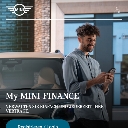
M
y
MINI FINANCE
VERWALTEN SIE EINFACH UND JEDERZEIT IHRE
VERTRÄGE.
Registrieren / Login