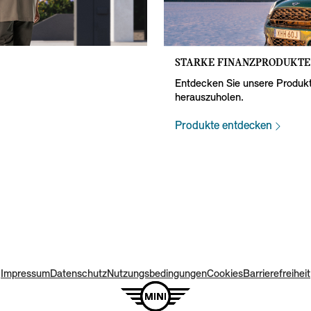
STARKE FINANZPRODUKTE
Entdecken Sie unsere Produkt
herauszuholen.
Produkte entdecken
Impressum
Datenschutz
Nutzungsbedingungen
Cookies
Barrierefreiheit