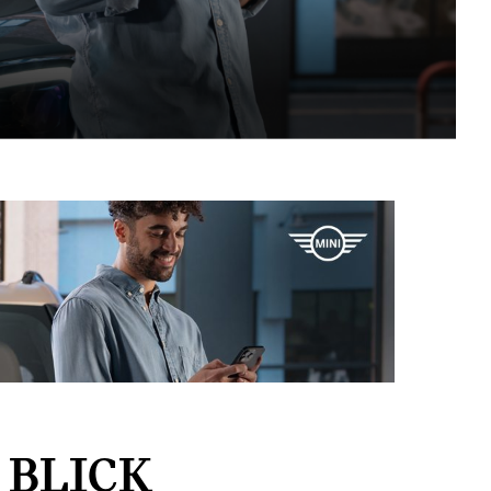
 BLICK